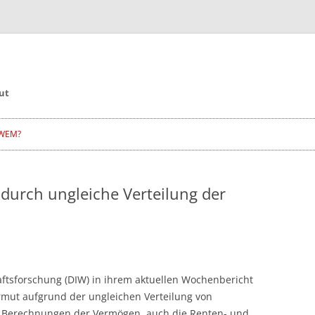
ut
WEM?
t durch ungleiche Verteilung der
haftsforschung (DIW) in ihrem aktuellen Wochenbericht
sarmut aufgrund der ungleichen Verteilung von
n Berechnungen der Vermögen auch die Renten- und