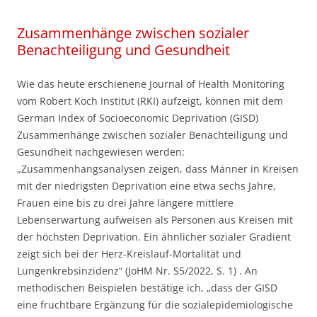
Zusammenhänge zwischen sozialer
Benachteiligung und Gesundheit
Wie das heute erschienene Journal of Health Monitoring
vom Robert Koch Institut (RKI) aufzeigt, können mit dem
German Index of Socioeconomic Deprivation (GISD)
Zusammenhänge zwischen sozialer Benachteiligung und
Gesundheit nachgewiesen werden:
„Zusammenhangsanalysen zeigen, dass Männer in Kreisen
mit der niedrigsten Deprivation eine etwa sechs Jahre,
Frauen eine bis zu drei Jahre längere mittlere
Lebenserwartung aufweisen als Personen aus Kreisen mit
der höchsten Deprivation. Ein ähnlicher sozialer Gradient
zeigt sich bei der Herz-Kreislauf-Mortalität und
Lungenkrebsinzidenz“ (JoHM Nr. S5/2022, S. 1) . An
methodischen Beispielen bestätige ich, „dass der GISD
eine fruchtbare Ergänzung für die sozialepidemiologische