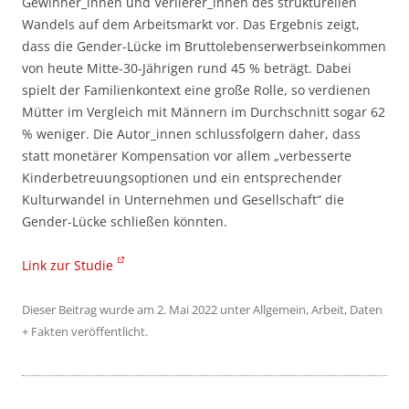
Gewinner_innen und Verlierer_innen des strukturellen
Wandels auf dem Arbeitsmarkt vor. Das Ergebnis zeigt,
dass die Gender-Lücke im Bruttolebenserwerbseinkommen
von heute Mitte-30-Jährigen rund 45 % beträgt. Dabei
spielt der Familienkontext eine große Rolle, so verdienen
Mütter im Vergleich mit Männern im Durchschnitt sogar 62
% weniger. Die Autor_innen schlussfolgern daher, dass
statt monetärer Kompensation vor allem „verbesserte
Kinderbetreuungsoptionen und ein entsprechender
Kulturwandel in Unternehmen und Gesellschaft“ die
Gender-Lücke schließen könnten.
Link zur Studie
Dieser Beitrag wurde am
2. Mai 2022
unter
Allgemein
,
Arbeit
,
Daten
+ Fakten
veröffentlicht.