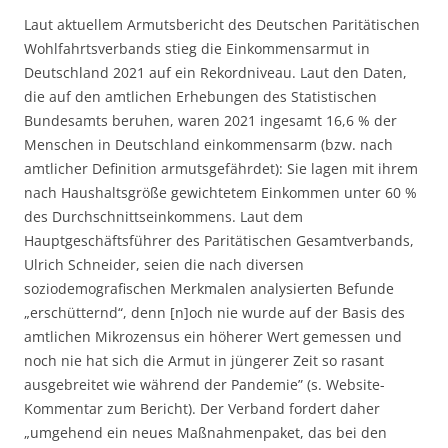
Laut aktuellem Armutsbericht des Deutschen Paritätischen
Wohlfahrtsverbands stieg die Einkommensarmut in
Deutschland 2021 auf ein Rekordniveau. Laut den Daten,
die auf den amtlichen Erhebungen des Statistischen
Bundesamts beruhen, waren 2021 ingesamt 16,6 % der
Menschen in Deutschland einkommensarm (bzw. nach
amtlicher Definition armutsgefährdet): Sie lagen mit ihrem
nach Haushaltsgröße gewichtetem Einkommen unter 60 %
des Durchschnittseinkommens. Laut dem
Hauptgeschäftsführer des Paritätischen Gesamtverbands,
Ulrich Schneider, seien die nach diversen
soziodemografischen Merkmalen analysierten Befunde
„erschütternd“, denn [n]och nie wurde auf der Basis des
amtlichen Mikrozensus ein höherer Wert gemessen und
noch nie hat sich die Armut in jüngerer Zeit so rasant
ausgebreitet wie während der Pandemie” (s. Website-
Kommentar zum Bericht). Der Verband fordert daher
„umgehend ein neues Maßnahmenpaket, das bei den