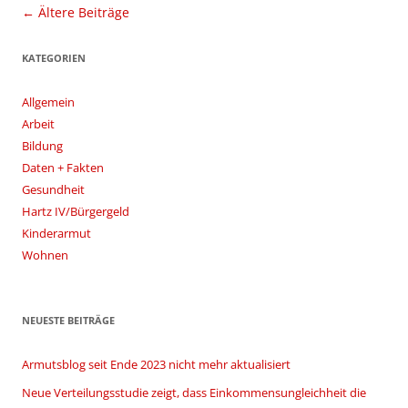
Beitragsnavigation
←
Ältere Beiträge
KATEGORIEN
Allgemein
Arbeit
Bildung
Daten + Fakten
Gesundheit
Hartz IV/Bürgergeld
Kinderarmut
Wohnen
NEUESTE BEITRÄGE
Armutsblog seit Ende 2023 nicht mehr aktualisiert
Neue Verteilungsstudie zeigt, dass Einkommensungleichheit die