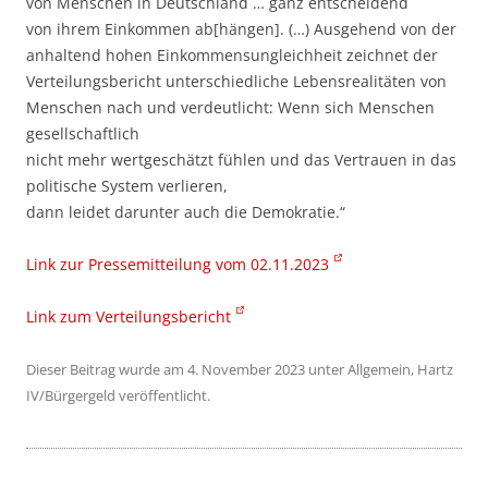
von Menschen in Deutschland … ganz entscheidend
von ihrem Einkommen ab[hängen]. (…) Ausgehend von der
anhaltend hohen Einkommensungleichheit zeichnet der
Verteilungsbericht unterschiedliche Lebensrealitäten von
Menschen nach und verdeutlicht: Wenn sich Menschen
gesellschaftlich
nicht mehr wertgeschätzt fühlen und das Vertrauen in das
politische System verlieren,
dann leidet darunter auch die Demokratie.“
Link zur Pressemitteilung vom 02.11.2023
Link zum Verteilungsbericht
Dieser Beitrag wurde am
4. November 2023
unter
Allgemein
,
Hartz
IV/Bürgergeld
veröffentlicht.