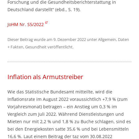
Forschung und die Gesundheitsberichterstattung in
Deutschland darstellt“ (ebd., S. 19).
JoHM Nr. S5/2022
Dieser Beitrag wurde am
9. Dezember 2022
unter
Allgemein
,
Daten
+ Fakten
,
Gesundheit
veröffentlicht.
Inflation als Armutstreiber
Wie das Statistische Bundesamt mitteilte, wird die
Inflationsrate im August 2022 voraussichtlich +7,9 % (zum
Vorjahresmonat) betragen – ein Anstieg um 0,3 % im
Vergleich zum Juli 2022. Während Dienstleistungen und
Mieten nur mit 2,2 % und 1,8 % zu Buche schlagen, sind es
bei den Energiekosten satte 35,6 % und bei Lebensmitteln
16,6 %. Laut einem Beitrag der taz vom 30.08.2022