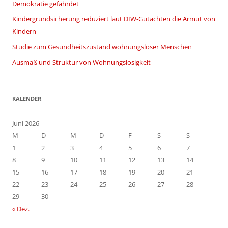
Demokratie gefährdet
Kindergrundsicherung reduziert laut DIW-Gutachten die Armut von
Kindern
Studie zum Gesundheitszustand wohnungsloser Menschen
Ausmaß und Struktur von Wohnungslosigkeit
KALENDER
Juni 2026
M
D
M
D
F
S
S
1
2
3
4
5
6
7
8
9
10
11
12
13
14
15
16
17
18
19
20
21
22
23
24
25
26
27
28
29
30
« Dez.