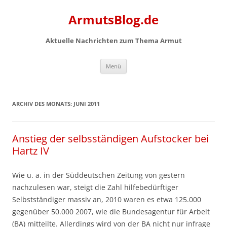
Zum
Inhalt
ArmutsBlog.de
springen
Aktuelle Nachrichten zum Thema Armut
Menü
ARCHIV DES MONATS:
JUNI 2011
Anstieg der selbsständigen Aufstocker bei
Hartz IV
Wie u. a. in der Süddeutschen Zeitung von gestern
nachzulesen war, steigt die Zahl hilfebedürftiger
Selbstständiger massiv an, 2010 waren es etwa 125.000
gegenüber 50.000 2007, wie die Bundesagentur für Arbeit
(BA) mitteilte. Allerdings wird von der BA nicht nur infrage