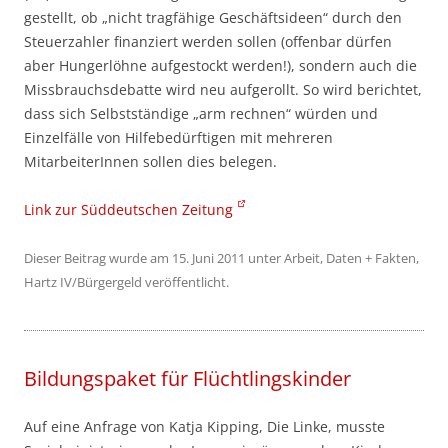
gestellt, ob „nicht tragfähige Geschäftsideen“ durch den
Steuerzahler finanziert werden sollen (offenbar dürfen
aber Hungerlöhne aufgestockt werden!), sondern auch die
Missbrauchsdebatte wird neu aufgerollt. So wird berichtet,
dass sich Selbstständige „arm rechnen“ würden und
Einzelfälle von Hilfebedürftigen mit mehreren
MitarbeiterInnen sollen dies belegen.
Link zur Süddeutschen Zeitung
Dieser Beitrag wurde am
15. Juni 2011
unter
Arbeit
,
Daten + Fakten
,
Hartz IV/Bürgergeld
veröffentlicht.
Bildungspaket für Flüchtlingskinder
Auf eine Anfrage von Katja Kipping, Die Linke, musste