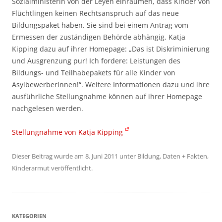
Sozialministerin von der Leyen einräumen, dass Kinder von
Flüchtlingen keinen Rechtsanspruch auf das neue
Bildungspaket haben. Sie sind bei einem Antrag vom
Ermessen der zuständigen Behörde abhängig. Katja
Kipping dazu auf ihrer Homepage: „Das ist Diskriminierung
und Ausgrenzung pur! Ich fordere: Leistungen des
Bildungs- und Teilhabepakets für alle Kinder von
AsylbewerberInnen!“. Weitere Informationen dazu und ihre
ausführliche Stellungnahme können auf ihrer Homepage
nachgelesen werden.
Stellungnahme von Katja Kipping
Dieser Beitrag wurde am
8. Juni 2011
unter
Bildung
,
Daten + Fakten
,
Kinderarmut
veröffentlicht.
KATEGORIEN