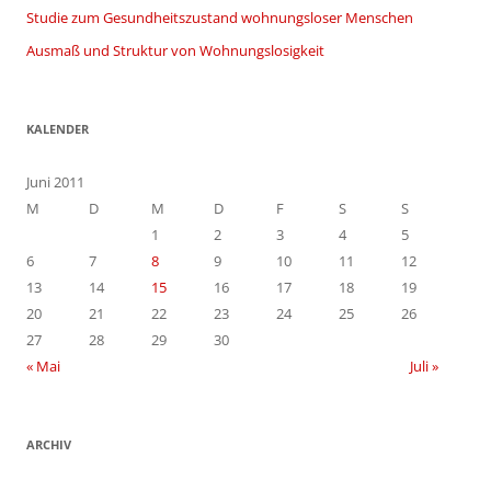
Studie zum Gesundheitszustand wohnungsloser Menschen
Ausmaß und Struktur von Wohnungslosigkeit
KALENDER
Juni 2011
M
D
M
D
F
S
S
1
2
3
4
5
6
7
8
9
10
11
12
13
14
15
16
17
18
19
20
21
22
23
24
25
26
27
28
29
30
« Mai
Juli »
ARCHIV