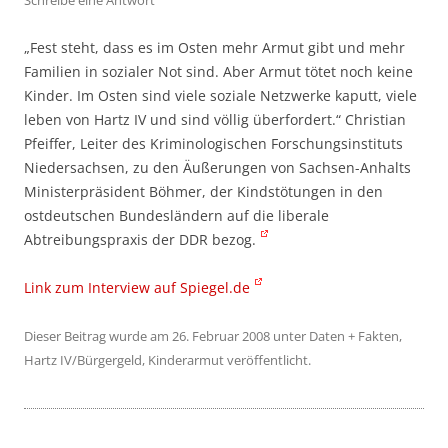
Schreibe eine Antwort
„Fest steht, dass es im Osten mehr Armut gibt und mehr
Familien in sozialer Not sind. Aber Armut tötet noch keine
Kinder. Im Osten sind viele soziale Netzwerke kaputt, viele
leben von Hartz IV und sind völlig überfordert.“ Christian
Pfeiffer, Leiter des Kriminologischen Forschungsinstituts
Niedersachsen, zu den Äußerungen von Sachsen-Anhalts
Ministerpräsident Böhmer, der Kindstötungen in den
ostdeutschen Bundesländern auf die liberale
Abtreibungspraxis der DDR bezog.
Link zum Interview auf Spiegel.de
Dieser Beitrag wurde am
26. Februar 2008
unter
Daten + Fakten
,
Hartz IV/Bürgergeld
,
Kinderarmut
veröffentlicht.