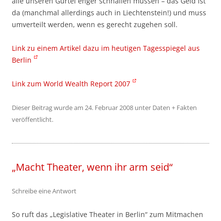
alle unseren Gürtel enger schnallen müssen – das Geld ist
da (manchmal allerdings auch in Liechtenstein!) und muss
umverteilt werden, wenn es gerecht zugehen soll.
Link zu einem Artikel dazu im heutigen Tagesspiegel aus
Berlin
Link zum World Wealth Report 2007
Dieser Beitrag wurde am
24. Februar 2008
unter
Daten + Fakten
veröffentlicht.
„Macht Theater, wenn ihr arm seid“
Schreibe eine Antwort
So ruft das „Legislative Theater in Berlin“ zum Mitmachen