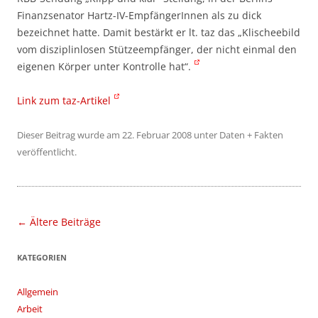
Finanzsenator Hartz-IV-EmpfängerInnen als zu dick
bezeichnet hatte. Damit bestärkt er lt. taz das „Klischeebild
vom disziplinlosen Stützeempfänger, der nicht einmal den
eigenen Körper unter Kontrolle hat“.
Link zum taz-Artikel
Dieser Beitrag wurde am
22. Februar 2008
unter
Daten + Fakten
veröffentlicht.
Beitragsnavigation
←
Ältere Beiträge
KATEGORIEN
Allgemein
Arbeit