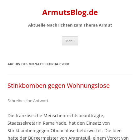
Zum
Inhalt
ArmutsBlog.de
springen
Aktuelle Nachrichten zum Thema Armut
Menü
ARCHIV DES MONATS:
FEBRUAR 2008
Stinkbomben gegen Wohnungslose
Schreibe eine Antwort
Die französische Menschenrechtsbeauftragte,
Staatssekretärin Rama Yade, hat den Einsatz von
Stinkbomben gegen Obdachlose befürwortet. Die Idee
hatte der Bürgermeister von Argenteuil, einem Vorort von