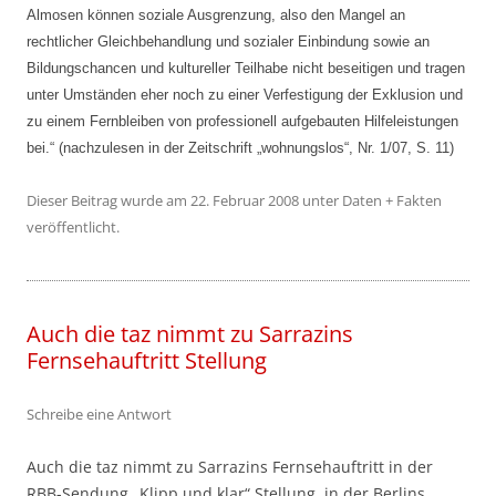
Almosen können soziale Ausgrenzung, also den Mangel an
rechtlicher Gleichbehandlung und sozialer Einbindung sowie an
Bildungschancen und kultureller Teilhabe nicht beseitigen und tragen
unter Umständen eher noch zu einer Verfestigung der Exklusion und
zu einem Fernbleiben von professionell aufgebauten Hilfeleistungen
bei.“ (nachzulesen in der Zeitschrift „wohnungslos“, Nr. 1/07, S. 11)
Dieser Beitrag wurde am
22. Februar 2008
unter
Daten + Fakten
veröffentlicht.
Auch die taz nimmt zu Sarrazins
Fernsehauftritt Stellung
Schreibe eine Antwort
Auch die taz nimmt zu Sarrazins Fernsehauftritt in der
RBB-Sendung „Klipp und klar“ Stellung, in der Berlins