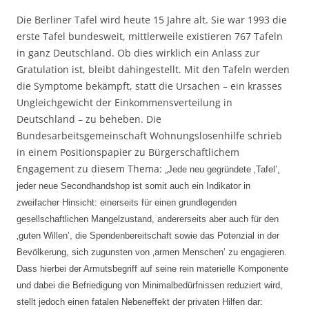
Die Berliner Tafel wird heute 15 Jahre alt. Sie war 1993 die
erste Tafel bundesweit, mittlerweile existieren 767 Tafeln
in ganz Deutschland. Ob dies wirklich ein Anlass zur
Gratulation ist, bleibt dahingestellt. Mit den Tafeln werden
die Symptome bekämpft, statt die Ursachen – ein krasses
Ungleichgewicht der Einkommensverteilung in
Deutschland – zu beheben. Die
Bundesarbeitsgemeinschaft Wohnungslosenhilfe schrieb
in einem Positionspapier zu Bürgerschaftlichem
Engagement zu diesem Thema:
„Jede neu gegründete ‚Tafel’,
jeder neue Secondhandshop ist somit auch ein Indikator in
zweifacher Hinsicht: einerseits für einen grundlegenden
gesellschaftlichen Mangelzustand, andererseits aber auch für den
‚guten Willen’, die Spendenbereitschaft sowie das Potenzial in der
Bevölkerung, sich zugunsten von ‚armen Menschen’ zu engagieren.
Dass hierbei der Armutsbegriff auf seine rein materielle Komponente
und dabei die Befriedigung von Minimalbedürfnissen reduziert wird,
stellt jedoch einen fatalen Nebeneffekt der privaten Hilfen dar: