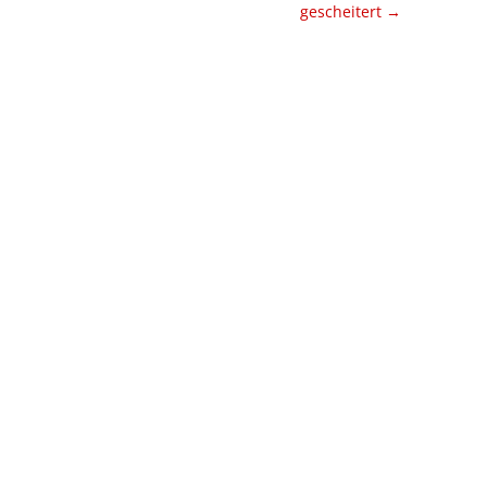
gescheitert
→