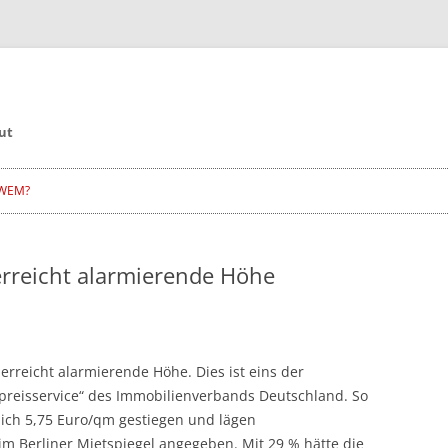
ut
WEM?
erreicht alarmierende Höhe
erreicht alarmierende Höhe. Dies ist eins der
preisservice“ des Immobilienverbands Deutschland. So
lich 5,75 Euro/qm gestiegen und lägen
im Berliner Mietspiegel angegeben. Mit 29 % hätte die