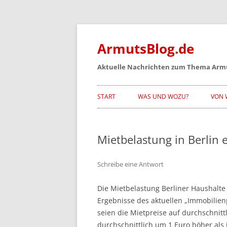
Zum
Inhalt
springen
ArmutsBlog.de
Aktuelle Nachrichten zum Thema Arm
START
WAS UND WOZU?
VON 
Mietbelastung in Berlin 
Schreibe eine Antwort
Die Mietbelastung Berliner Haushalte 
Ergebnisse des aktuellen „Immobilien
seien die Mietpreise auf durchschnitt
durchschnittlich um 1 Euro höher als 