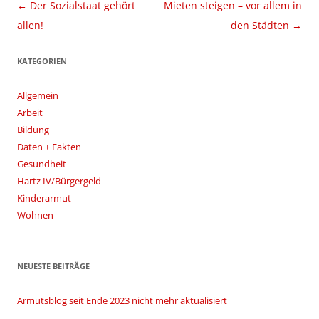
Beitragsnavigation
←
Der Sozialstaat gehört
Mieten steigen – vor allem in
allen!
den Städten
→
KATEGORIEN
Allgemein
Arbeit
Bildung
Daten + Fakten
Gesundheit
Hartz IV/Bürgergeld
Kinderarmut
Wohnen
NEUESTE BEITRÄGE
Armutsblog seit Ende 2023 nicht mehr aktualisiert