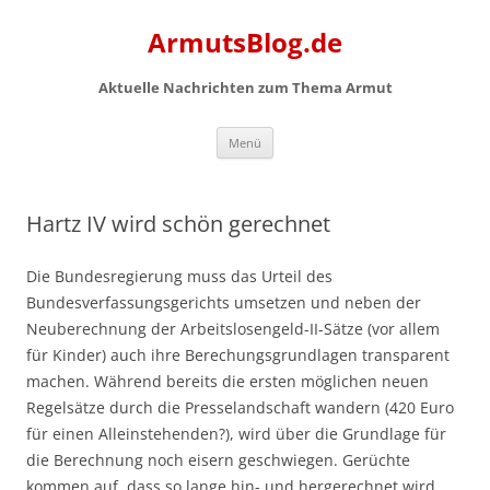
Zum
Inhalt
ArmutsBlog.de
springen
Aktuelle Nachrichten zum Thema Armut
Menü
Hartz IV wird schön gerechnet
Die Bundesregierung muss das Urteil des
Bundesverfassungsgerichts umsetzen und neben der
Neuberechnung der Arbeitslosengeld-II-Sätze (vor allem
für Kinder) auch ihre Berechungsgrundlagen transparent
machen. Während bereits die ersten möglichen neuen
Regelsätze durch die Presselandschaft wandern (420 Euro
für einen Alleinstehenden?), wird über die Grundlage für
die Berechnung noch eisern geschwiegen. Gerüchte
kommen auf, dass so lange hin- und hergerechnet wird