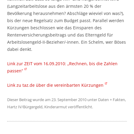
(Langzeitarbeitslose aus den ärmsten 20 % der
Bevölkerung herausnehmen? Abschläge wieviel von was?),
bis der neue Regelsatz zum Budget passt. Parallel werden
Kürzungen beschlossen wie das Einsparen des
Rentenversicherungsbeitrags und das Elterngeld für
Arbeitslosengeld-II-Bezieher/-innen. Ein Schelm, wer Böses
dabei denkt.
Link zur ZEIT vom 16.09.2010: „Rechnen, bis die Zahlen
passen“
Link zu taz.de über die vereinbarten Kürzungen
Dieser Beitrag wurde am
23. September 2010
unter
Daten + Fakten
,
Hartz IV/Bürgergeld
,
Kinderarmut
veröffentlicht.