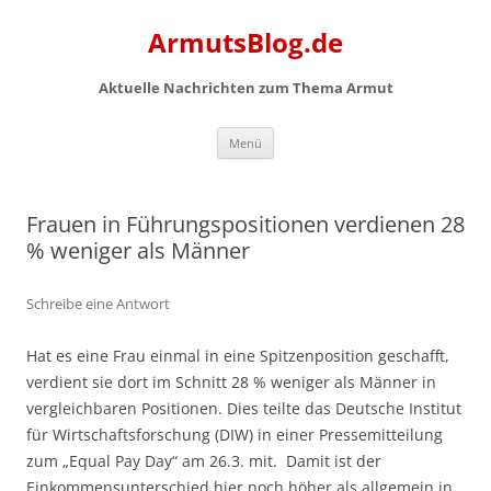
Zum
Inhalt
ArmutsBlog.de
springen
Aktuelle Nachrichten zum Thema Armut
Menü
Frauen in Führungspositionen verdienen 28
% weniger als Männer
Schreibe eine Antwort
Hat es eine Frau einmal in eine Spitzenposition geschafft,
verdient sie dort im Schnitt 28 % weniger als Männer in
vergleichbaren Positionen. Dies teilte das Deutsche Institut
für Wirtschaftsforschung (DIW) in einer Pressemitteilung
zum „Equal Pay Day“ am 26.3. mit. Damit ist der
Einkommensunterschied hier noch höher als allgemein in