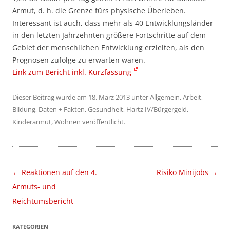
Armut, d. h. die Grenze fürs physische Überleben.
Interessant ist auch, dass mehr als 40 Entwicklungsländer
in den letzten Jahrzehnten größere Fortschritte auf dem
Gebiet der menschlichen Entwicklung erzielten, als den
Prognosen zufolge zu erwarten waren.
Link zum Bericht inkl. Kurzfassung
Dieser Beitrag wurde am
18. März 2013
unter
Allgemein
,
Arbeit
,
Bildung
,
Daten + Fakten
,
Gesundheit
,
Hartz IV/Bürgergeld
,
Kinderarmut
,
Wohnen
veröffentlicht.
Beitragsnavigation
←
Reaktionen auf den 4.
Risiko Minijobs
→
Armuts- und
Reichtumsbericht
KATEGORIEN