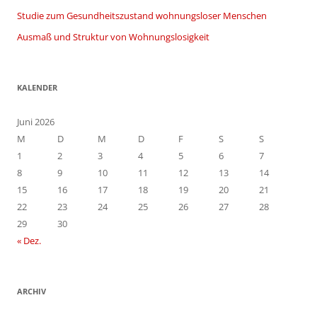
Studie zum Gesundheitszustand wohnungsloser Menschen
Ausmaß und Struktur von Wohnungslosigkeit
KALENDER
Juni 2026
M
D
M
D
F
S
S
1
2
3
4
5
6
7
8
9
10
11
12
13
14
15
16
17
18
19
20
21
22
23
24
25
26
27
28
29
30
« Dez.
ARCHIV