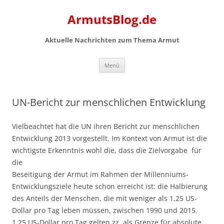
Zum
Inhalt
ArmutsBlog.de
springen
Aktuelle Nachrichten zum Thema Armut
Menü
UN-Bericht zur menschlichen Entwicklung
Vielbeachtet hat die UN ihren Bericht zur menschlichen
Entwicklung 2013 vorgestellt. Im Kontext von Armut ist die
wichtigste Erkenntnis wohl die, dass die Zielvorgabe für
die
Beseitigung der Armut im Rahmen der Millenniums-
Entwicklungsziele heute schon erreicht ist: die Halbierung
des Anteils der Menschen, die mit weniger als 1,25 US-
Dollar pro Tag leben müssen, zwischen 1990 und 2015.
1,25 US-Dollar pro Tag gelten zz. als Grenze für absolute