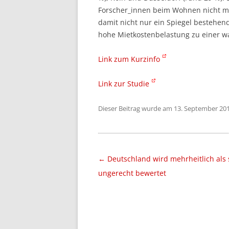
Forscher_innen beim Wohnen nicht me
damit nicht nur ein Spiegel bestehen
hohe Mietkostenbelastung zu einer w
Link zum Kurzinfo
Link zur Studie
Dieser Beitrag wurde am
13. September 20
Beitragsnavigation
←
Deutschland wird mehrheitlich als 
ungerecht bewertet