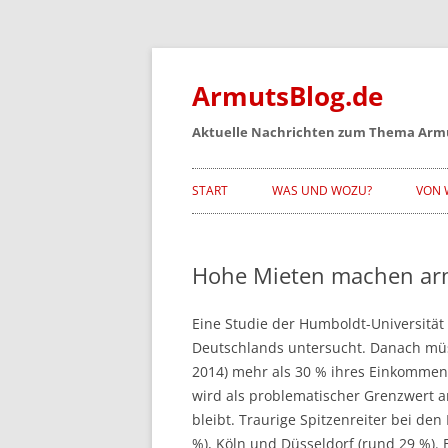
Zum
Inhalt
springen
ArmutsBlog.de
Aktuelle Nachrichten zum Thema Arm
START
WAS UND WOZU?
VON 
Hohe Mieten machen a
Eine Studie der Humboldt-Universität
Deutschlands untersucht. Danach mü
2014) mehr als 30 % ihres Einkommen
wird als problematischer Grenzwert a
bleibt. Traurige Spitzenreiter bei de
%), Köln und Düsseldorf (rund 29 %)