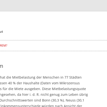
ut
WEM?
rm
 hat die Mietbelastung der Menschen in 77 Städten
ssen 40 % der Haushalte (Daten vom Mikrozensus
s für die Miete ausgeben. Diese Mietbelastungsquote
ngesehen, da hier i. d. R. nicht genug zum Leben übrig
n Durchschnittswerten sind Bonn (30,3 %), Neuss (30,1
. Einkommensunterschiede würden nach Ansicht der