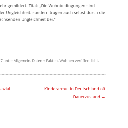
hr gemildert. Zitat: „Die Wohnbedingungen sind
der Ungleichheit, sondern tragen auch selbst durch die
achsenden Ungleichheit bei.“
17
unter
Allgemein
,
Daten + Fakten
,
Wohnen
veröffentlicht.
sozial
Kinderarmut in Deutschland oft
Dauerzustand
→