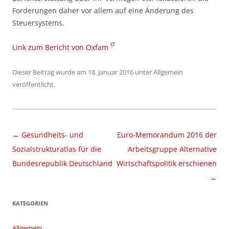
Forderungen daher vor allem auf eine Änderung des
Steuersystems.
Link zum Bericht von Oxfam
Dieser Beitrag wurde am
18. Januar 2016
unter
Allgemein
veröffentlicht.
Beitragsnavigation
←
Gesundheits- und
Euro-Memorandum 2016 der
Sozialstrukturatlas für die
Arbeitsgruppe Alternative
Bundesrepublik Deutschland
Wirtschaftspolitik erschienen
→
KATEGORIEN
Allgemein