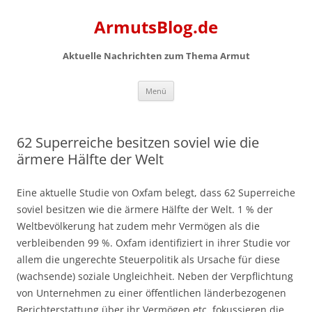
Zum
Inhalt
ArmutsBlog.de
springen
Aktuelle Nachrichten zum Thema Armut
Menü
62 Superreiche besitzen soviel wie die
ärmere Hälfte der Welt
Eine aktuelle Studie von Oxfam belegt, dass 62 Superreiche
soviel besitzen wie die ärmere Hälfte der Welt. 1 % der
Weltbevölkerung hat zudem mehr Vermögen als die
verbleibenden 99 %. Oxfam identifiziert in ihrer Studie vor
allem die ungerechte Steuerpolitik als Ursache für diese
(wachsende) soziale Ungleichheit. Neben der Verpflichtung
von Unternehmen zu einer öffentlichen länderbezogenen
Berichterstattung über ihr Vermögen etc. fokussieren die