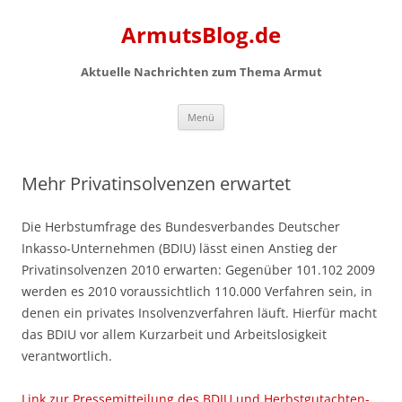
Zum
Inhalt
ArmutsBlog.de
springen
Aktuelle Nachrichten zum Thema Armut
Menü
Mehr Privatinsolvenzen erwartet
Die Herbstumfrage des Bundesverbandes Deutscher
Inkasso-Unternehmen (BDIU) lässt einen Anstieg der
Privatinsolvenzen 2010 erwarten: Gegenüber 101.102 2009
werden es 2010 voraussichtlich 110.000 Verfahren sein, in
denen ein privates Insolvenzverfahren läuft. Hierfür macht
das BDIU vor allem Kurzarbeit und Arbeitslosigkeit
verantwortlich.
Link zur Pressemitteilung des BDIU und Herbstgutachten-