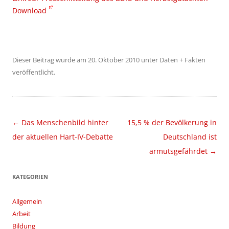
Download
Dieser Beitrag wurde am
20. Oktober 2010
unter
Daten + Fakten
veröffentlicht.
Beitragsnavigation
←
Das Menschenbild hinter
15,5 % der Bevölkerung in
der aktuellen Hart-IV-Debatte
Deutschland ist
armutsgefährdet
→
KATEGORIEN
Allgemein
Arbeit
Bildung